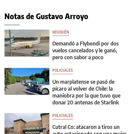
Notas de Gustavo Arroyo
NEUQUÉN
Demandó a Flybondi por dos
vuelos cancelados y le ganó,
pero con sabor a poco
POLICIALES
Un marplatense se pasó de
pícaro al volver de Chile: la
maniobra por la que tuvo que
donar 20 antenas de Starlink
POLICIALES
Cutral Co: atacaron a tiros un
auto estacionado con una mujer