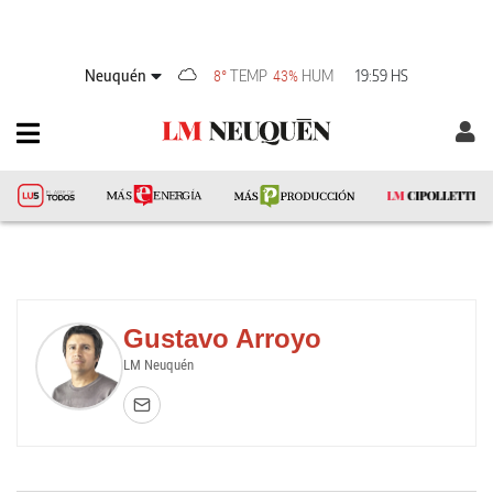
Neuquén
TEMP
HUM
19:59 HS
8°
43%
Gustavo Arroyo
LM Neuquén