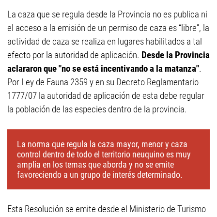
La caza que se regula desde la Provincia no es publica ni
el acceso a la emisión de un permiso de caza es “libre”, la
actividad de caza se realiza en lugares habilitados a tal
efecto por la autoridad de aplicación.
Desde la Provincia
aclararon que "no se está incentivando a la matanza"
.
Por Ley de Fauna 2359 y en su Decreto Reglamentario
1777/07 la autoridad de aplicación de esta debe regular
la población de las especies dentro de la provincia.
La norma que regula la caza mayor, menor y caza
control dentro de todo el territorio neuquino es muy
amplia en los temas que aborda y no se emite
favoreciendo a un grupo de interés determinado.
Esta Resolución se emite desde el Ministerio de Turismo