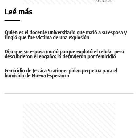
Leé más
Quién es el docente universitario que mató a su esposa y
fingió que fue víctima de una explosión
Dijo que su esposa murió porque explotó el celular pero
descubrieron el engaño: lo detuvieron por femicidio
Femicidio de Jessica Scarione: piden perpetua para el
homicida de Nueva Esperanza