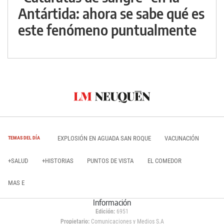
Antártida: ahora se sabe qué es
este fenómeno puntualmente
EXPLOSIÓN EN AGUADA SAN ROQUE
VACUNACIÓN
TEMAS DEL DÍA
+SALUD
+HISTORIAS
PUNTOS DE VISTA
EL COMEDOR
MAS E
Información
Edición:
6951
Propietario:
Comunicaciones y Medios S.A