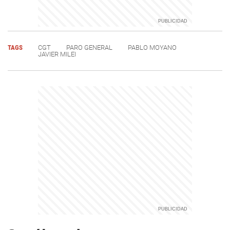
TAGS
CGT
PARO GENERAL
PABLO MOYANO
JAVIER MILEI