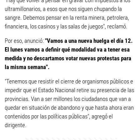
"Hay que volver a pensar en gravar con impuestos a los
ultramillonarios, a esos que nos siguen chupando la
sangre. Debemos pensar en la renta minera, petrolera,
financiera, los casinos y las salas de juegos", reclamó.
Por eso, anunció:
"Vamos a una nueva huelga el día 12.
El lunes vamos a definir qué modalidad va a tener esa
medida y no descartamos votar nuevas protestas para
la misma semana".
"Tenemos que resistir el cierre de organismos públicos e
impedir que el Estado Nacional retire su presencia de las
provincias. Van a ser millones los ciudadanos que van a
quedar en situación de abandono y que hasta ahora eran
contenidos por las políticas públicas", agregó el
dirigente.