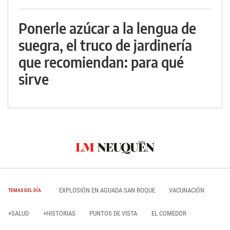
Ponerle azúcar a la lengua de
suegra, el truco de jardinería
que recomiendan: para qué
sirve
EXPLOSIÓN EN AGUADA SAN ROQUE
VACUNACIÓN
TEMAS DEL DÍA
+SALUD
+HISTORIAS
PUNTOS DE VISTA
EL COMEDOR