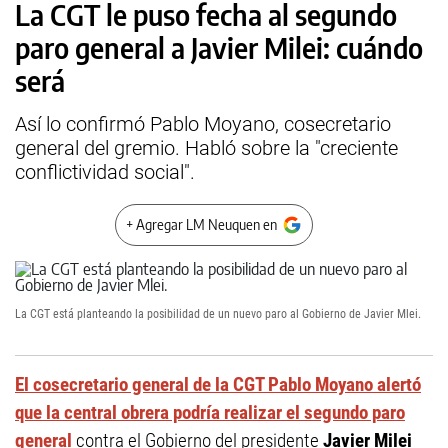
La CGT le puso fecha al segundo
paro general a Javier Milei: cuándo
será
Así lo confirmó Pablo Moyano, cosecretario
general del gremio. Habló sobre la "creciente
conflictividad social".
+ Agregar LM Neuquen en
La CGT está planteando la posibilidad de un nuevo paro al Gobierno de Javier Mlei.
El cosecretario general de la CGT Pablo Moyano alertó
que la central obrera podría realizar el segundo paro
general
contra el Gobierno del presidente
Javier Milei