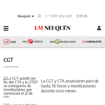
Neuquén
TEMP
HUM
13:01 HS
11°
30%
CGT
La CGT y CTA anunciaron paro de
hasta 36 horas y movilizaciones
durante cinco meses