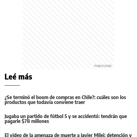
Leé más
¿Se terminó el boom de compras en Chile?: cuáles son los
productos que todavía conviene traer
Jugaba un partido de fútbol 5 y se accidentó: tendrán que
pagarle $78 millones
El video de la amenaza de muerte a Javier Milei: detención y