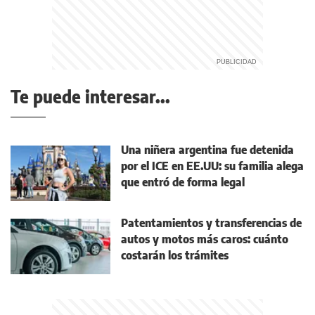
Te puede interesar...
Una niñera argentina fue detenida
por el ICE en EE.UU: su familia alega
que entró de forma legal
Patentamientos y transferencias de
autos y motos más caros: cuánto
costarán los trámites