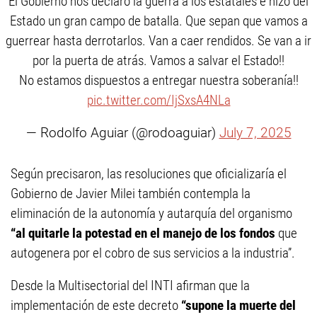
El Gobierno nos declaró la guerra a los estatales e hizo del
Estado un gran campo de batalla. Que sepan que vamos a
guerrear hasta derrotarlos. Van a caer rendidos. Se van a ir
por la puerta de atrás. Vamos a salvar el Estado!!
No estamos dispuestos a entregar nuestra soberanía!!
pic.twitter.com/IjSxsA4NLa
— Rodolfo Aguiar (@rodoaguiar)
July 7, 2025
Según precisaron, las resoluciones que oficializaría el
Gobierno de Javier Milei también contempla la
eliminación de la autonomía y autarquía del organismo
“al quitarle la potestad en el manejo de los fondos
que
autogenera por el cobro de sus servicios a la industria”.
Desde la Multisectorial del INTI afirman que la
implementación de este decreto
“supone la muerte del