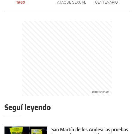
TAGS
ATAQUE SEXUAL
CENTENARIO
Seguí leyendo
San Martín de los Andes: las pruebas