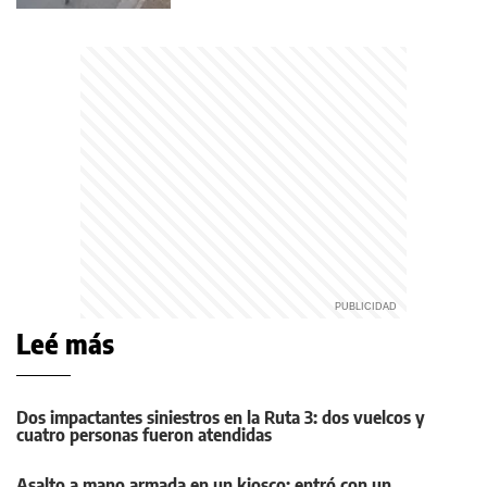
Leé más
Dos impactantes siniestros en la Ruta 3: dos vuelcos y
cuatro personas fueron atendidas
Asalto a mano armada en un kiosco: entró con un