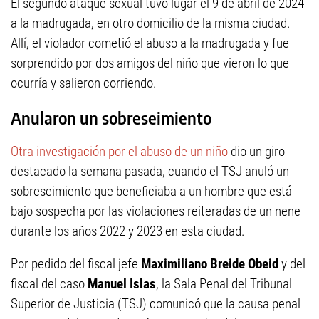
El segundo ataque sexual tuvo lugar el 9 de abril de 2024
a la madrugada, en otro domicilio de la misma ciudad.
Allí, el violador cometió el abuso a la madrugada y fue
sorprendido por dos amigos del niño que vieron lo que
ocurría y salieron corriendo.
Anularon un sobreseimiento
Otra investigación por el abuso de un niño
dio un giro
destacado la semana pasada, cuando el TSJ anuló un
sobreseimiento que beneficiaba a un hombre que está
bajo sospecha por las violaciones reiteradas de un nene
durante los años 2022 y 2023 en esta ciudad.
Por pedido del fiscal jefe
Maximiliano Breide Obeid
y del
fiscal del caso
Manuel Islas
, la Sala Penal del Tribunal
Superior de Justicia (TSJ) comunicó que la causa penal