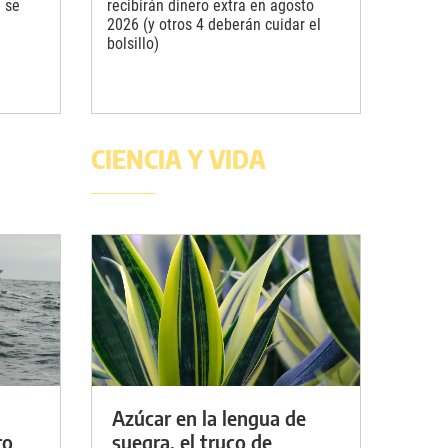
a se
recibirán dinero extra en agosto
2026 (y otros 4 deberán cuidar el
bolsillo)
CIENCIA Y VIDA
Azúcar en la lengua de
ro
suegra, el truco de