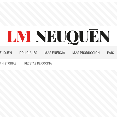
EUQUÉN
POLICIALES
MÁS ENERGÍA
MÁS PRODUCCIÓN
PAÍS
PATAGONIA
 HISTORIAS
RECETAS DE COCINA