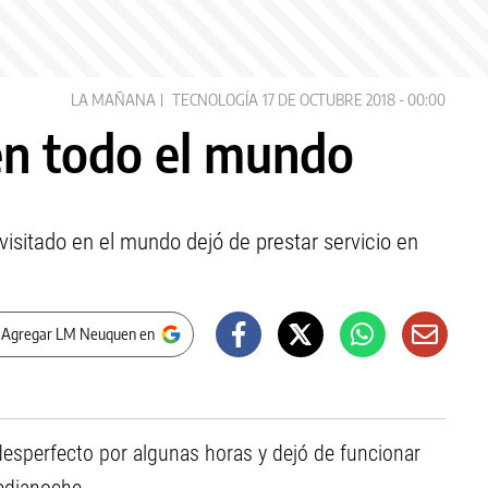
LA MAÑANA
TECNOLOGÍA
17 DE OCTUBRE 2018 - 00:00
en todo el mundo
isitado en el mundo dejó de prestar servicio en
 Agregar LM Neuquen en
desperfecto por algunas horas y dejó de funcionar