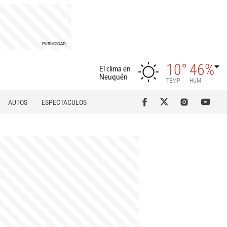
10°
46%
El clima en
Neuquén
TEMP
HUM
AUTOS
ESPECTÁCULOS