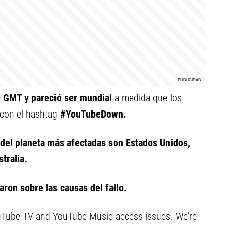
0 GMT y pareció ser mundial
a medida que los
 con el hashtag
#YouTubeDown.
del planeta más afectadas son Estados Unidos,
tralia.
on sobre las causas del fallo.
uTube TV and YouTube Music access issues. We're