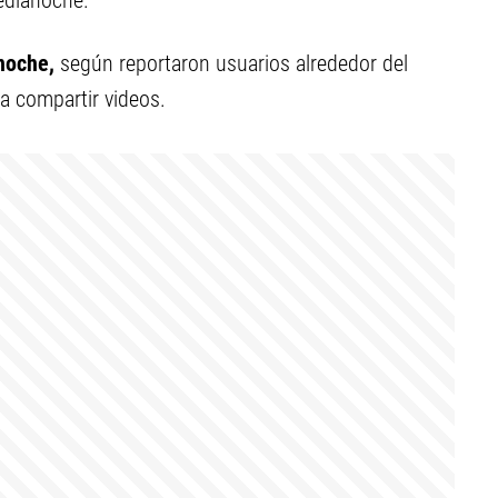
medianoche.
noche,
según reportaron usuarios alrededor del
a compartir videos.