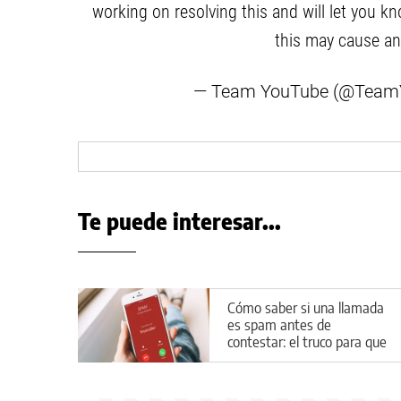
working on resolving this and will let you 
this may cause an
— Team YouTube (@Team
Te puede interesar...
Cómo saber si una llamada
es spam antes de
contestar: el truco para que
no te interrumpan