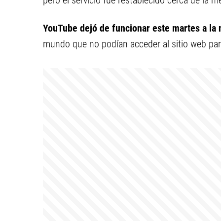
pero el servicio fue restablecido cerca de la 
YouTube dejó de funcionar este martes a la 
mundo que no podían acceder al sitio web par