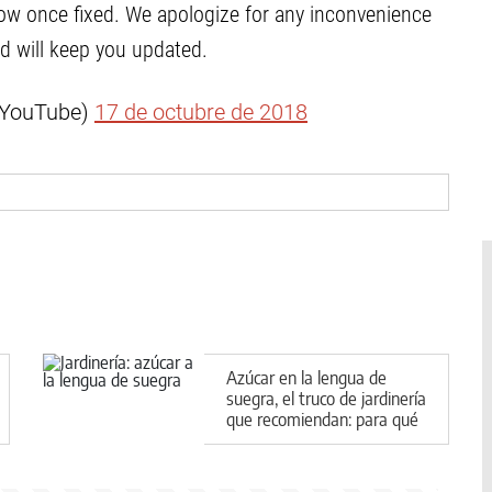
know once fixed. We apologize for any inconvenience
d will keep you updated.
YouTube)
17 de octubre de 2018
Azúcar en la lengua de
suegra, el truco de jardinería
que recomiendan: para qué
sirve