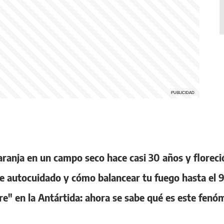
aranja en un campo seco hace casi 30 años y floreci
 de autocuidado y cómo balancear tu fuego hasta el 
re" en la Antártida: ahora se sabe qué es este fe