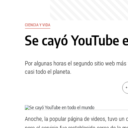
CIENCIA Y VIDA
Se cayó YouTube 
Por algunas horas el segundo sitio web más v
casi todo el planeta.
+
Anoche, la popular página de videos, tuvo un 