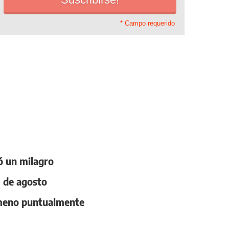
* Campo requerido
ó un milagro
9 de agosto
nómeno puntualmente