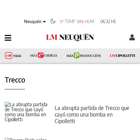
Neuquén
TEMP
HUM
06:32 HS
5°
58%
Trecco
La abrupta partida de Trecco que
cayó como una bomba en
Cipolletti