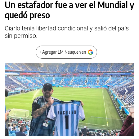
Un estafador fue a ver el Mundial y
quedó preso
Ciarlo tenía libertad condicional y salió del país
sin permiso.
+ Agregar LM Neuquen en