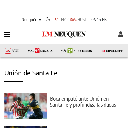
Neuquén
TEMP
HUM
06:44 HS
5°
50%
Unión de Santa Fe
Boca empató ante Unión en
Santa Fe y profundiza las dudas