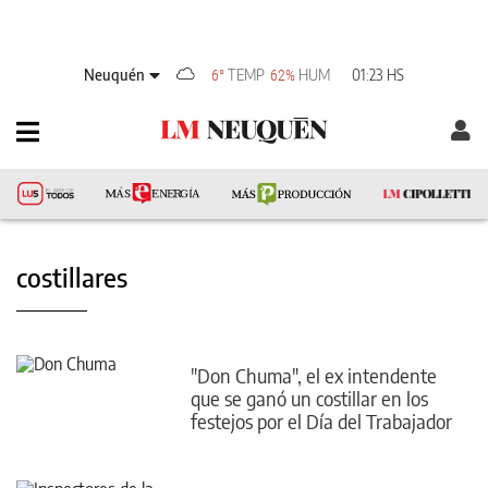
Neuquén
TEMP
HUM
01:23 HS
6°
62%
costillares
"Don Chuma", el ex intendente
que se ganó un costillar en los
festejos por el Día del Trabajador