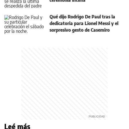
ceremonia íntima
Qué dijo Rodrigo De Paul tras la
dedicatoria para Lionel Messi y el
sorpresivo gesto de Casemiro
Leé más