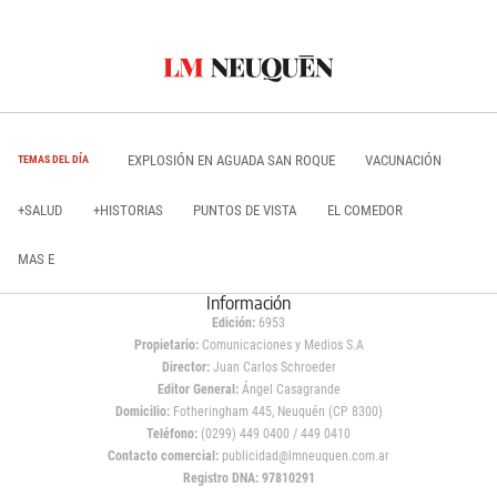
EXPLOSIÓN EN AGUADA SAN ROQUE
VACUNACIÓN
TEMAS DEL DÍA
+SALUD
+HISTORIAS
PUNTOS DE VISTA
EL COMEDOR
MAS E
Información
Edición:
6953
Propietario:
Comunicaciones y Medios S.A
Director:
Juan Carlos Schroeder
Editor General:
Ángel Casagrande
Domicilio:
Fotheringham 445, Neuquén (CP 8300)
Teléfono:
(0299) 449 0400 / 449 0410
Contacto comercial:
publicidad@lmneuquen.com.ar
Registro DNA: 97810291