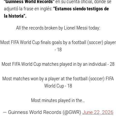
"Guinness World Records"
en su cuenta oficial, donde se
adjuntó la frase en inglés:
"Estamos siendo testigos de
la historia".
All the records broken by Lionel Messi today:
Most FIFA World Cup finals goals by a football (soccer) player
- 18
Most FIFA World Cup matches played in by an individual - 28
Most matches won by a player at the football (soccer) FIFA
World Cup - 18
Most minutes played in the…
— Guinness World Records (@GWR)
June 22, 2026