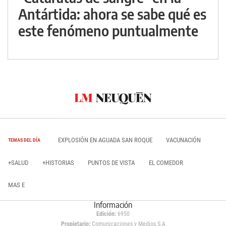
Antártida: ahora se sabe qué es
este fenómeno puntualmente
EXPLOSIÓN EN AGUADA SAN ROQUE
VACUNACIÓN
TEMAS DEL DÍA
+SALUD
+HISTORIAS
PUNTOS DE VISTA
EL COMEDOR
MAS E
Información
Edición:
6950
Propietario:
Comunicaciones y Medios S.A