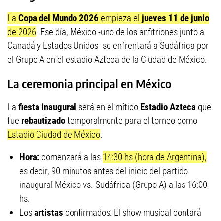
La
Copa del Mundo 2026
empieza el
jueves 11 de junio
de 2026
. Ese día, México -uno de los anfitriones junto a
Canadá y Estados Unidos- se enfrentará a Sudáfrica por
el Grupo A en el estadio Azteca de la Ciudad de México.
La ceremonia principal en México
La
fiesta inaugural
será en el mítico
Estadio Azteca
que
fue
rebautizado
temporalmente para el torneo como
Estadio Ciudad de México
.
Hora:
comenzará a las
14:30 hs (hora de Argentina),
es decir, 90 minutos antes del inicio del partido
inaugural México vs. Sudáfrica (Grupo A) a las 16:00
hs.
Los
artistas
confirmados: El show musical contará