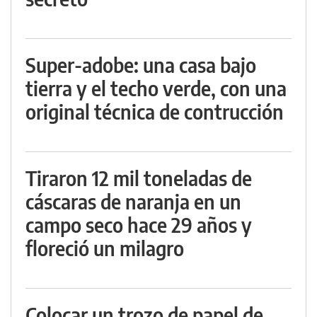
Super-adobe: una casa bajo
tierra y el techo verde, con una
original técnica de contrucción
Tiraron 12 mil toneladas de
cáscaras de naranja en un
campo seco hace 29 años y
floreció un milagro
Colocar un trozo de papel de