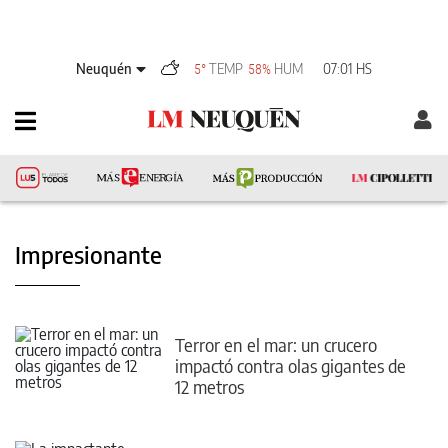
Neuquén
TEMP
HUM
07:01 HS
5°
58%
Impresionante
Terror en el mar: un crucero
impactó contra olas gigantes de
12 metros