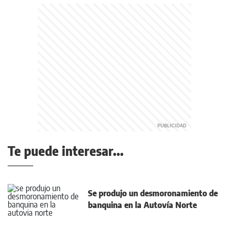
Te puede interesar...
Se produjo un desmoronamiento de
banquina en la Autovía Norte