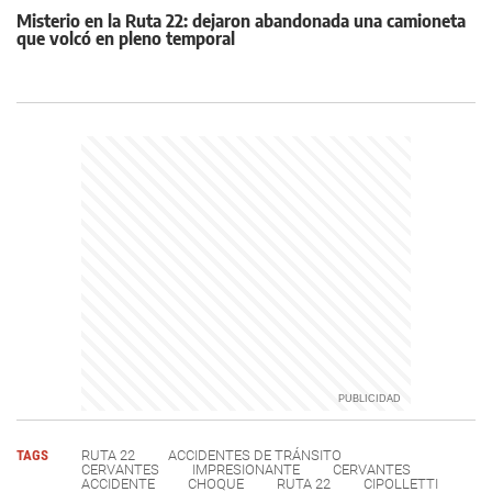
Misterio en la Ruta 22: dejaron abandonada una camioneta
que volcó en pleno temporal
TAGS
RUTA 22
ACCIDENTES DE TRÁNSITO
CERVANTES
IMPRESIONANTE
CERVANTES
ACCIDENTE
CHOQUE
RUTA 22
CIPOLLETTI