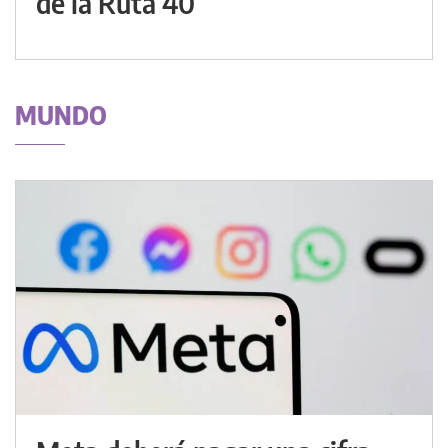
de la Ruta 40
MUNDO