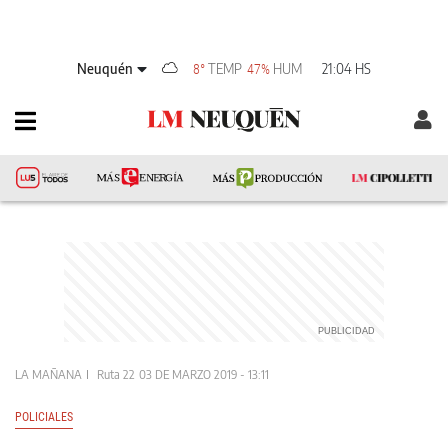
Neuquén
TEMP
HUM
21:04 HS
8°
47%
LA MAÑANA
Ruta 22
03 DE MARZO 2019 - 13:11
POLICIALES