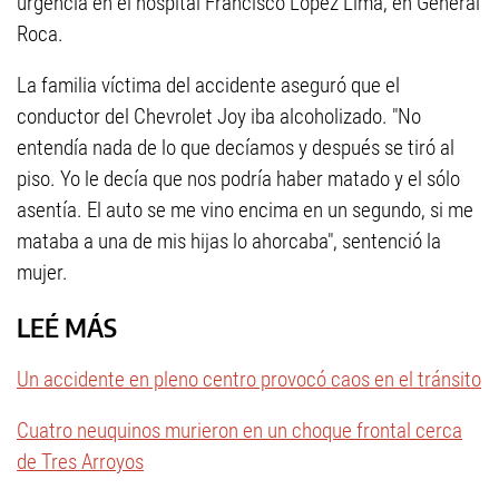
urgencia en el hospital Francisco López Lima, en General
Roca.
La familia víctima del accidente aseguró que el
conductor del Chevrolet Joy iba alcoholizado. "No
entendía nada de lo que decíamos y después se tiró al
piso. Yo le decía que nos podría haber matado y el sólo
asentía. El auto se me vino encima en un segundo, si me
mataba a una de mis hijas lo ahorcaba", sentenció la
mujer.
LEÉ MÁS
Un accidente en pleno centro provocó caos en el tránsito
Cuatro neuquinos murieron en un choque frontal cerca
de Tres Arroyos