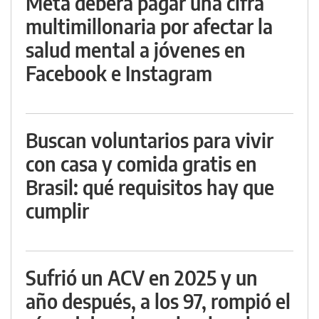
Meta deberá pagar una cifra
multimillonaria por afectar la
salud mental a jóvenes en
Facebook e Instagram
Buscan voluntarios para vivir
con casa y comida gratis en
Brasil: qué requisitos hay que
cumplir
Sufrió un ACV en 2025 y un
año después, a los 97, rompió el