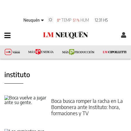
Neuquén
TEMP
HUM
12:31 HS
8°
51%
instituto
Boca busca romper la racha en La
Bombonera ante Instituto: hora,
formaciones y TV