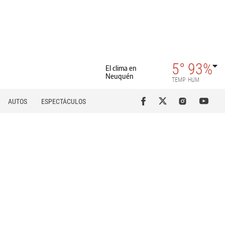
5°
93%
El clima en
Neuquén
TEMP
HUM
AUTOS
ESPECTÁCULOS