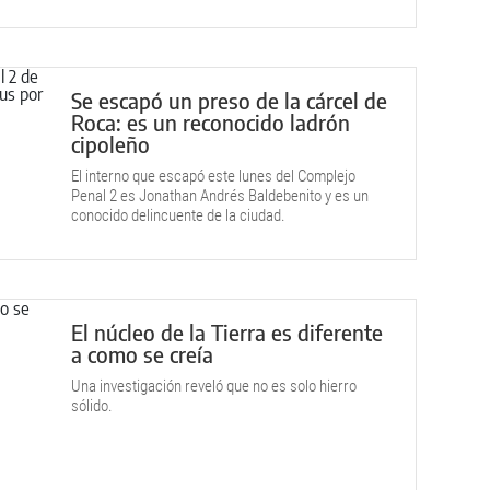
Se escapó un preso de la cárcel de
Roca: es un reconocido ladrón
cipoleño
El interno que escapó este lunes del Complejo
Penal 2 es Jonathan Andrés Baldebenito y es un
conocido delincuente de la ciudad.
El núcleo de la Tierra es diferente
a como se creía
Una investigación reveló que no es solo hierro
sólido.