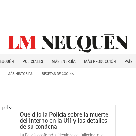
EUQUÉN
POLICIALES
MÁS ENERGÍA
MÁS PRODUCCIÓN
PAÍS
PATAGONIA
MÁS HISTORIAS
RECETAS DE COCINA
Qué dijo la Policía sobre la muerte
del interno en la U11 y los detalles
de su condena
La Policía confirmó la identidad del fallecido, que