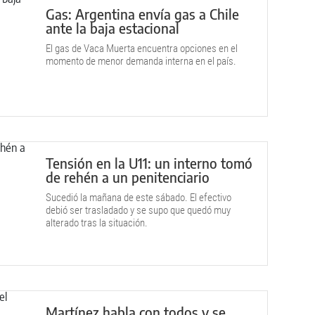
Gas: Argentina envía gas a Chile
ante la baja estacional
El gas de Vaca Muerta encuentra opciones en el
momento de menor demanda interna en el país.
Tensión en la U11: un interno tomó
de rehén a un penitenciario
Sucedió la mañana de este sábado. El efectivo
debió ser trasladado y se supo que quedó muy
alterado tras la situación.
Martínez habla con todos y se