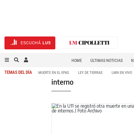
ESCUCHÁ
LU5
HOME
ÚLTIMAS NOTICIAS
N
NECROLÓGICAS
DEPORTES
TEMAS DEL DÍA
MUERTE EN EL EPAS
LEY DE TIERRAS
LMN EN VIVO
interno