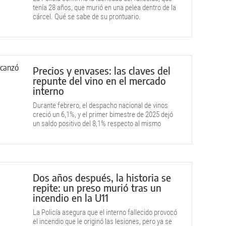
tenía 28 años, que murió en una pelea dentro de la
cárcel. Qué se sabe de su prontuario.
Precios y envases: las claves del
repunte del vino en el mercado
interno
Durante febrero, el despacho nacional de vinos
creció un 6,1%, y el primer bimestre de 2025 dejó
un saldo positivo del 8,1% respecto al mismo
período de 2024. ¿Qué impulsó este incremento?
Dos años después, la historia se
repite: un preso murió tras un
incendio en la U11
La Policía asegura que el interno fallecido provocó
el incendio que le originó las lesiones, pero ya se