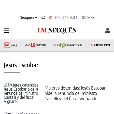
Neuquén
TEMP
HUM
03:19 HS
5°
60%
Jesús Escobar
Mujeres detenidas: Jesús Escobar
pide la renuncia del ministro
Castelli y del fiscal Vignaroli