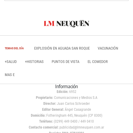
EXPLOSIÓN EN AGUADA SAN ROQUE
VACUNACIÓN
TEMAS DEL DÍA
+SALUD
+HISTORIAS
PUNTOS DE VISTA
EL COMEDOR
MAS E
Información
Edición:
6952
Propietario:
Comunicaciones y Medios S.A
Director:
Juan Carlos Schroeder
Editor General:
Ángel Casagrande
Domicilio:
Fotheringham 445, Neuquén (CP 8300)
Teléfono:
(0299) 449 0400 / 449 0410
Contacto comercial:
publicidad@lmneuquen.com.ar