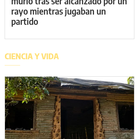
murió tras ser alcanzado por un
rayo mientras jugaban un
partido
CIENCIA Y VIDA