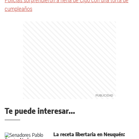
Policías sorprendieron a nena de Cipo con una torta de
cumpleaños
Te puede interesar...
La receta libertaria en Neuquén: