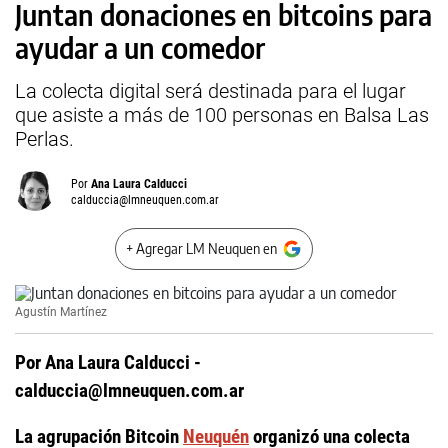
Juntan donaciones en bitcoins para
ayudar a un comedor
La colecta digital será destinada para el lugar
que asiste a más de 100 personas en Balsa Las
Perlas.
Por
Ana Laura Calducci
calduccia@lmneuquen.com.ar
+ Agregar LM Neuquen en
Agustín Martínez
Por Ana Laura Calducci -
calduccia@lmneuquen.com.ar
La agrupación Bitcoin
Neuquén
organizó una colecta