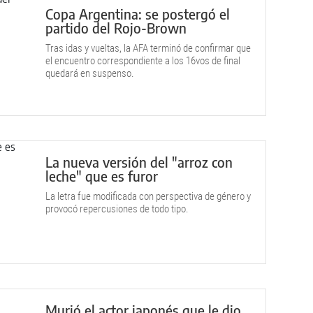
Copa Argentina: se postergó el
partido del Rojo-Brown
Tras idas y vueltas, la AFA terminó de confirmar que
el encuentro correspondiente a los 16vos de final
quedará en suspenso.
La nueva versión del "arroz con
leche" que es furor
La letra fue modificada con perspectiva de género y
provocó repercusiones de todo tipo.
Murió el actor japonés que le dio