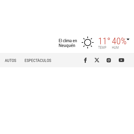
11°
40%
El clima en
Neuquén
TEMP
HUM
AUTOS
ESPECTÁCULOS