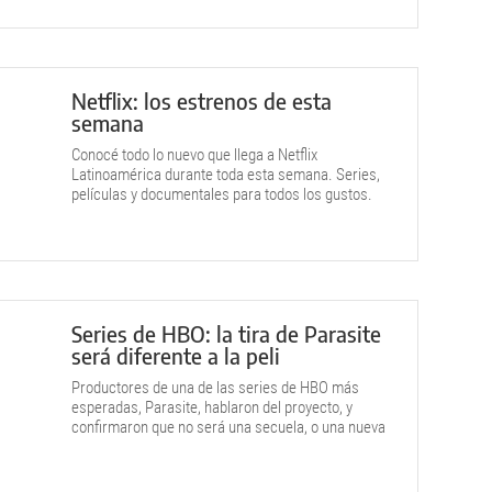
Netflix: los estrenos de esta
semana
Conocé todo lo nuevo que llega a Netflix
Latinoamérica durante toda esta semana. Series,
películas y documentales para todos los gustos.
Series de HBO: la tira de Parasite
será diferente a la peli
Productores de una de las series de HBO más
esperadas, Parasite, hablaron del proyecto, y
confirmaron que no será una secuela, o una nueva
versión de la peli.