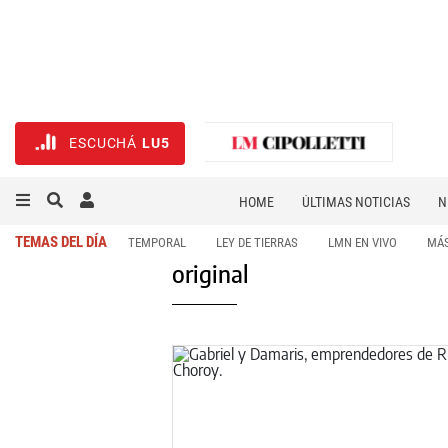
ESCUCHÁ
LU5
HOME
ÚLTIMAS NOTICIAS
N
NECROLÓGICAS
DEPORTES
TEMAS DEL DÍA
TEMPORAL
LEY DE TIERRAS
LMN EN VIVO
MÁS
original