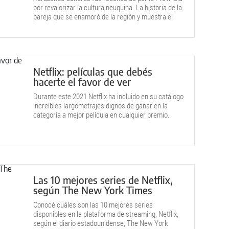
por revalorizar la cultura neuquina. La historia de la
pareja que se enamoró de la región y muestra el
proceso productivo local.
Netflix: películas que debés
hacerte el favor de ver
Durante este 2021 Netflix ha incluido en su catálogo
increíbles largometrajes dignos de ganar en la
categoría a mejor película en cualquier premio.
Las 10 mejores series de Netflix,
según The New York Times
Conocé cuáles son las 10 mejores series
disponibles en la plataforma de streaming, Netflix,
según el diario estadounidense, The New York