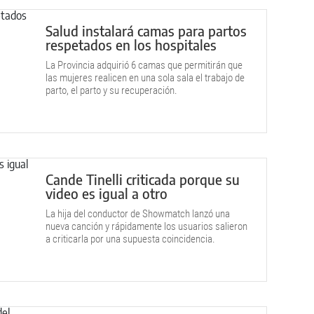
Salud instalará camas para partos
respetados en los hospitales
La Provincia adquirió 6 camas que permitirán que
las mujeres realicen en una sola sala el trabajo de
parto, el parto y su recuperación.
Cande Tinelli criticada porque su
video es igual a otro
La hija del conductor de Showmatch lanzó una
nueva canción y rápidamente los usuarios salieron
a criticarla por una supuesta coincidencia.