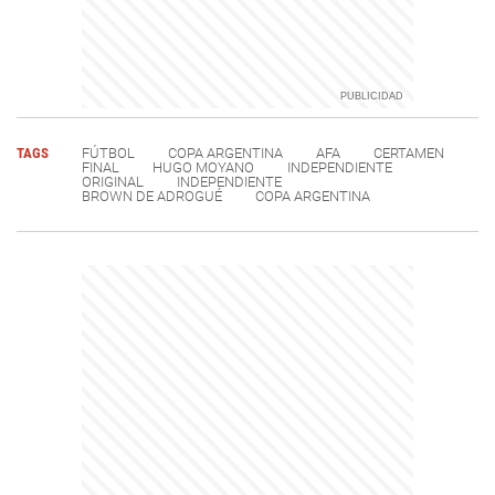
TAGS
FÚTBOL
COPA ARGENTINA
AFA
CERTAMEN
FINAL
HUGO MOYANO
INDEPENDIENTE
ORIGINAL
INDEPENDIENTE
BROWN DE ADROGUÉ
COPA ARGENTINA