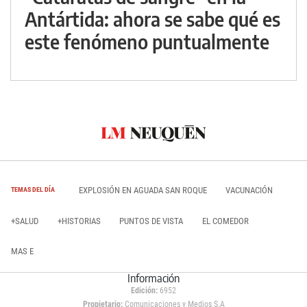
Antártida: ahora se sabe qué es
este fenómeno puntualmente
EXPLOSIÓN EN AGUADA SAN ROQUE
VACUNACIÓN
TEMAS DEL DÍA
+SALUD
+HISTORIAS
PUNTOS DE VISTA
EL COMEDOR
MAS E
Información
Edición:
6952
Propietario:
Comunicaciones y Medios S.A