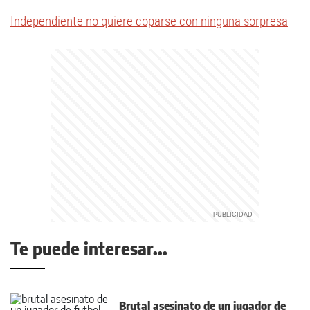
Independiente no quiere coparse con ninguna sorpresa
Te puede interesar...
Brutal asesinato de un jugador de