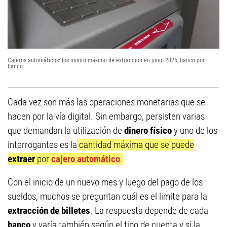
Cajeros automáticos: los monto máximo de extracción en junio 2025, banco por
banco
Cada vez son más las operaciones monetarias que se
hacen por la vía digital. Sin embargo, persisten varias
que demandan la utilización de
dinero físico
y uno de los
interrogantes es la
cantidad máxima que se puede
extraer
por
cajero automático
.
Con el inicio de un nuevo mes y luego del pago de los
sueldos, muchos se preguntan cuál es el limite para la
extracción de billetes
. La respuesta depende de cada
banco
y varía también según el tipo de cuenta y si la