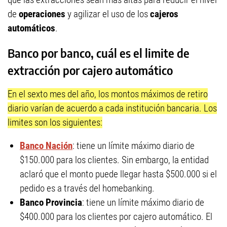
de
operaciones
y agilizar el uso de los
cajeros
automáticos
.
Banco por banco, cuál es el limite de
extracción por cajero automático
En el sexto mes del año, los montos máximos de retiro
diario varían de acuerdo a cada institución bancaria. Los
limites son los siguientes:
Banco Nación
: tiene un límite máximo diario de
$150.000 para los clientes. Sin embargo, la entidad
aclaró que el monto puede llegar hasta $500.000 si el
pedido es a través del homebanking.
Banco Provincia
: tiene un límite máximo diario de
$400.000 para los clientes por cajero automático. El