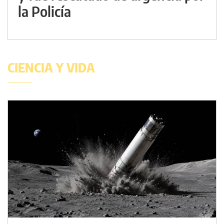
la Policía
CIENCIA Y VIDA