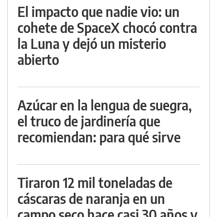
El impacto que nadie vio: un
cohete de SpaceX chocó contra
la Luna y dejó un misterio
abierto
Azúcar en la lengua de suegra,
el truco de jardinería que
recomiendan: para qué sirve
Tiraron 12 mil toneladas de
cáscaras de naranja en un
campo seco hace casi 30 años y