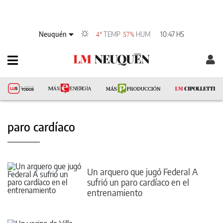
Neuquén
TEMP
HUM
10:47 HS
4°
57%
paro cardíaco
Un arquero que jugó Federal A
sufrió un paro cardíaco en el
entrenamiento