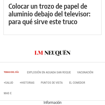
Colocar un trozo de papel de
aluminio debajo del televisor:
para qué sirve este truco
EXPLOSIÓN EN AGUADA SAN ROQUE
VACUNACIÓN
TEMAS DEL DÍA
+SALUD
+HISTORIAS
PUNTOS DE VISTA
EL COMEDOR
MAS E
Información