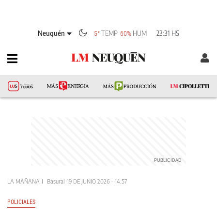
Neuquén
TEMP
HUM
23:31 HS
5°
60%
LA MAÑANA
Basural
19 DE JUNIO 2026 - 14:57
POLICIALES