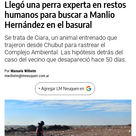
Llegó una perra experta en restos
humanos para buscar a Manlio
Hernández en el basural
Se trata de Ciara, un animal entrenado que
trajeron desde Chubut para rastrear el
Complejo Ambiental. Las hipótesis detrás del
caso del vecino que desapareció hace 50 días.
Por
Manuela Wilhelm
mwilhelm@lmneuquen.com.ar
+ Agregar LM Neuquen en