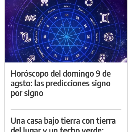
Horóscopo del domingo 9 de
agsto: las predicciones signo
por signo
Una casa bajo tierra con tierra
del lugar y un techo verde: