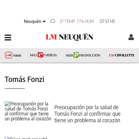
Neuquén
TEMP
HUM
07:57 HS
5°
77%
Tomás Fonzi
Preocupación por la salud de
Tomás Fonzi al confirmar que
tiene un problema al corazón