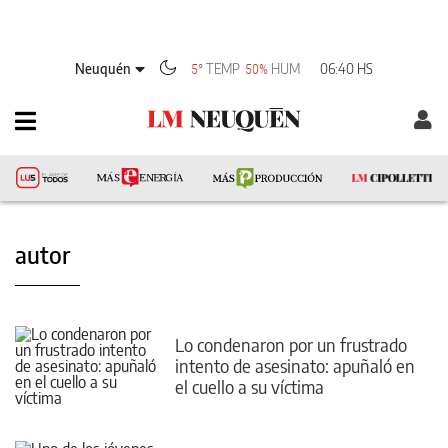
Neuquén
TEMP
HUM
06:40 HS
5°
50%
autor
Lo condenaron por un frustrado
intento de asesinato: apuñaló en
el cuello a su víctima