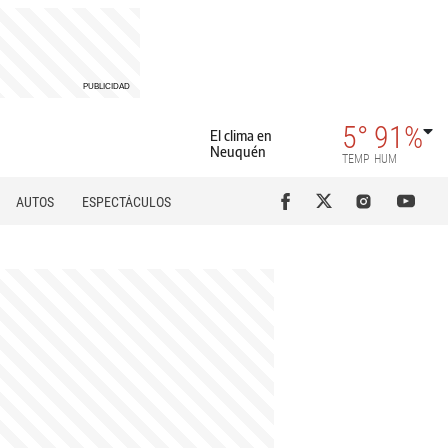
5°
91%
El clima en
Neuquén
TEMP
HUM
AUTOS
ESPECTÁCULOS