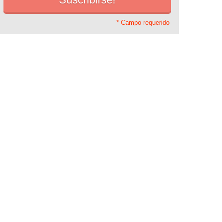
* Campo requerido