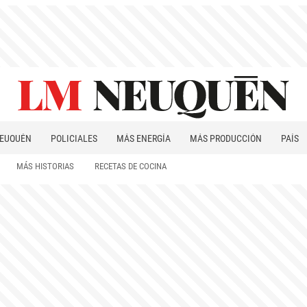
EUQUÉN
POLICIALES
MÁS ENERGÍA
MÁS PRODUCCIÓN
PAÍS
PATAGONIA
MÁS HISTORIAS
RECETAS DE COCINA