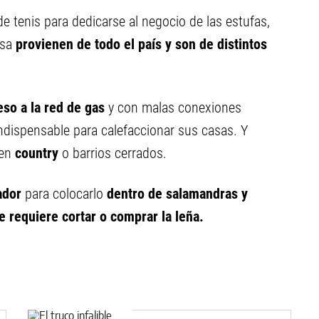
e tenis para dedicarse al negocio de las estufas,
esa
provienen de todo el país y son de distintos
eso a la red de gas
y con malas conexiones
 indispensable para calefaccionar sus casas. Y
en
country
o barrios cerrados.
ador
para colocarlo
dentro de salamandras y
ue requiere cortar o comprar la leña.