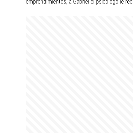
emprendimientos, a Gabriel el psicólogo le re