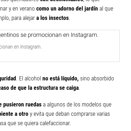
onar y en verano
como un adorno del jardín
al que
mplo, para alejar
a los insectos
.
cionan en Instagram.
guridad
. El alcohol
no está líquido,
sino absorbido
aso de que la estructura se caiga
.
e pusieron ruedas
a algunos de los modelos que
biente a otro
y evita que deban comprarse varias
sa que se quiera calefaccionar.