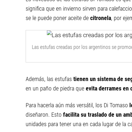
significa que en invierno sirven para calefacci
se le puede poner aceite de
citronela
, por eje
Las estufas creadas por los argentinos se promo
Además, las estufas
tienen un sistema de se
en un paño de piedra que
evita derrames en c
Para hacerla aún más versátil, los Di Tomaso
l
diseñaron. Esto
facilita su traslado de un am
unidades para tener una en cada lugar de la ca