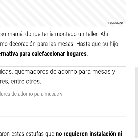
e su mamá, donde tenía montado un taller. Ahí
omo decoración para las mesas. Hasta que su hijo
ernativa para calefaccionar hogares
.
dores de adorno para mesas y
aron estas estufas que
no requieren instalación ni