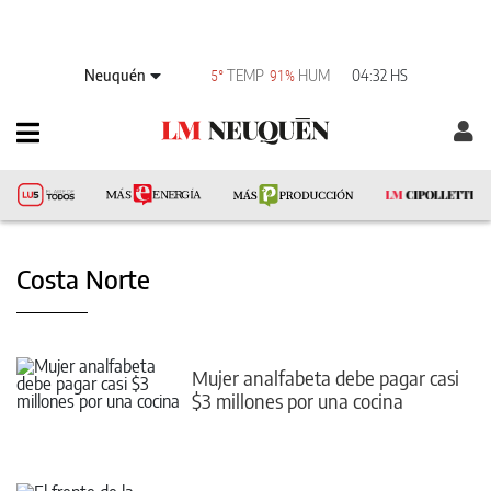
Neuquén
TEMP
HUM
04:32 HS
5°
91%
Costa Norte
Mujer analfabeta debe pagar casi
$3 millones por una cocina