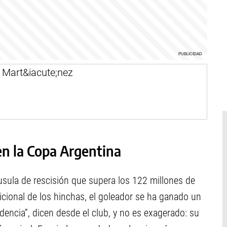
en la Copa Argentina
sula de rescisión que supera los 122 millones de
dicional de los hinchas, el goleador se ha ganado un
endencia”, dicen desde el club, y no es exagerado: su