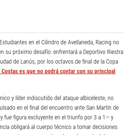
Estudiantes en el Cilindro de Avellaneda, Racing no
en su próximo desafío: enfrentará a Deportivo Riestra
udad de Lanús, por los octavos de final de la Copa
 Costas es que no podrá contar con su principal
nico y líder indiscutido del ataque albiceleste, no
lsado en el final del encuentro ante San Martín de
fue figura excluyente en el triunfo por 3 a 1— y
cia obligará al cuerpo técnico a tomar decisiones