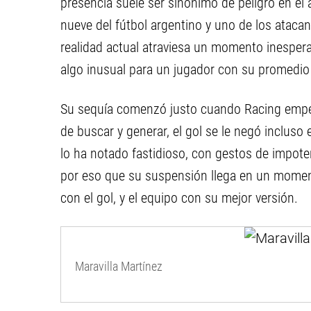
presencia suele ser sinónimo de peligro en el á
nueve del fútbol argentino y uno de los ataca
realidad actual atraviesa un momento inesperad
algo inusual para un jugador con su promedio
Su sequía comenzó justo cuando Racing empez
de buscar y generar, el gol se le negó incluso 
lo ha notado fastidioso, con gestos de impote
por eso que su suspensión llega en un moment
con el gol, y el equipo con su mejor versión.
Maravilla Martínez