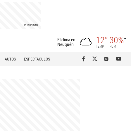
12°
30%
El clima en
Neuquén
TEMP
HUM
AUTOS
ESPECTÁCULOS