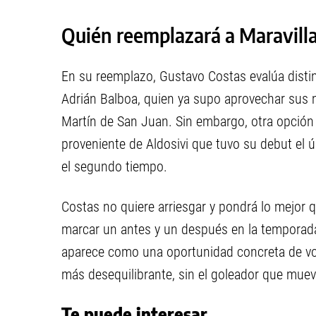
Quién reemplazará a Maravill
En su reemplazo, Gustavo Costas evalúa distin
Adrián Balboa, quien ya supo aprovechar sus mi
Martín de San Juan. Sin embargo, otra opción q
proveniente de Aldosivi que tuvo su debut el 
el segundo tiempo.
Costas no quiere arriesgar y pondrá lo mejor 
marcar un antes y un después en la temporada
aparece como una oportunidad concreta de volv
más desequilibrante, sin el goleador que muev
Te puede interesar...