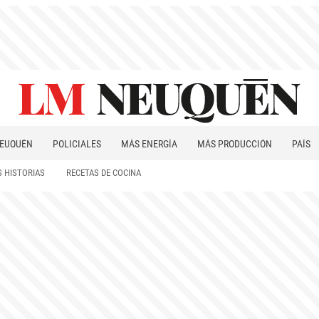
EUQUÉN
POLICIALES
MÁS ENERGÍA
MÁS PRODUCCIÓN
PAÍS
PATAGONIA
 HISTORIAS
RECETAS DE COCINA