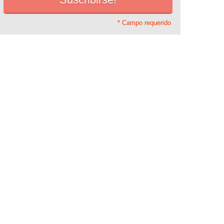
* Campo requerido