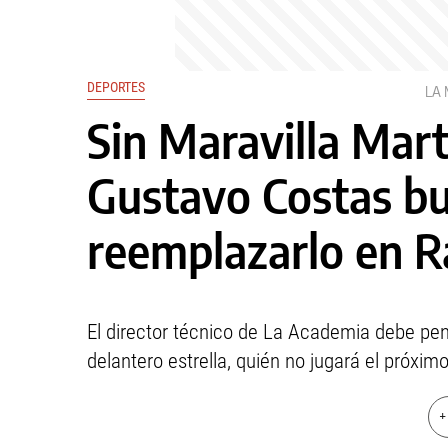
DEPORTES
LA
Sin Maravilla Mart
Gustavo Costas b
reemplazarlo en R
El director técnico de La Academia debe pe
delantero estrella, quién no jugará el próxi
+