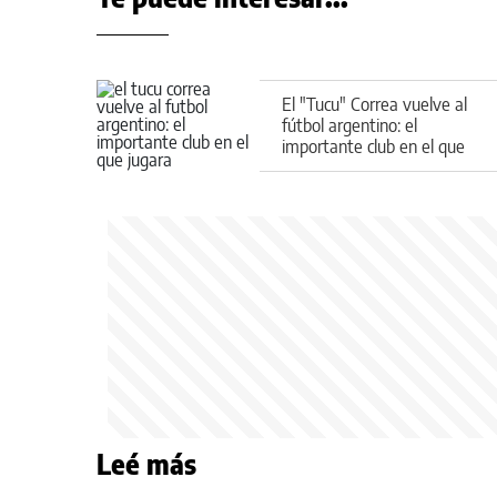
El "Tucu" Correa vuelve al
fútbol argentino: el
importante club en el que
jugará
Leé más