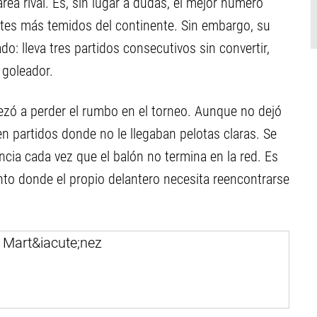
rea rival. Es, sin lugar a dudas, el mejor número
ntes más temidos del continente. Sin embargo, su
o: lleva tres partidos consecutivos sin convertir,
 goleador.
ó a perder el rumbo en el torneo. Aunque no dejó
en partidos donde no le llegaban pelotas claras. Se
ncia cada vez que el balón no termina en la red. Es
o donde el propio delantero necesita reencontrarse