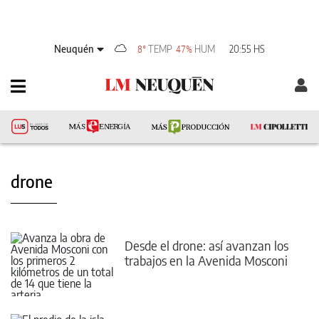
Neuquén
TEMP
HUM
20:55 HS
8°
47%
drone
Desde el drone: así avanzan los
trabajos en la Avenida Mosconi