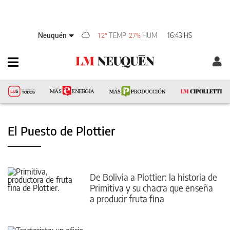
Neuquén
TEMP
HUM
16:43 HS
12°
27%
El Puesto de Plottier
De Bolivia a Plottier: la historia de
Primitiva y su chacra que enseña
a producir fruta fina