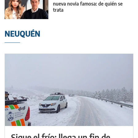
nueva novia famosa: de quién se
trata
NEUQUÉN
Sigue el frío: llega un fin de