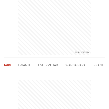
TAGS
L-GANTE
ENFERMEDAD
WANDA NARA
L-GANTE