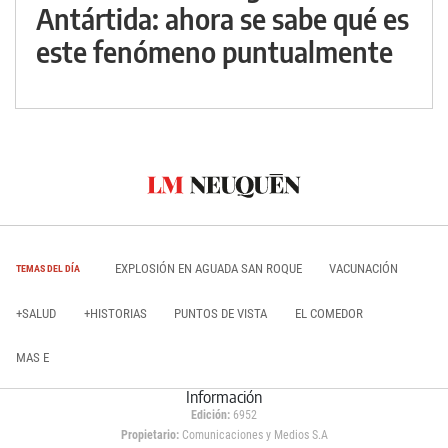
Antártida: ahora se sabe qué es
este fenómeno puntualmente
EXPLOSIÓN EN AGUADA SAN ROQUE
VACUNACIÓN
TEMAS DEL DÍA
+SALUD
+HISTORIAS
PUNTOS DE VISTA
EL COMEDOR
MAS E
Información
Edición:
6952
Propietario:
Comunicaciones y Medios S.A