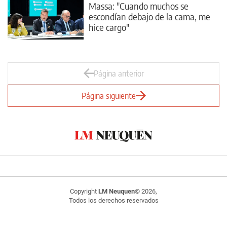
Massa: "Cuando muchos se
escondían debajo de la cama, me
hice cargo"
Página anterior
Página siguiente
Copyright
LM Neuquen
© 2026,
Todos los derechos reservados