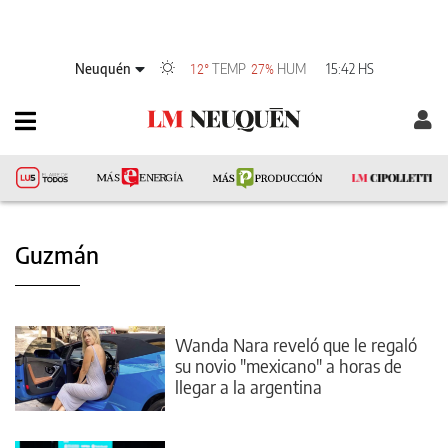
Neuquén
TEMP
HUM
15:42 HS
12°
27%
Guzmán
Wanda Nara reveló que le regaló
su novio "mexicano" a horas de
llegar a la argentina