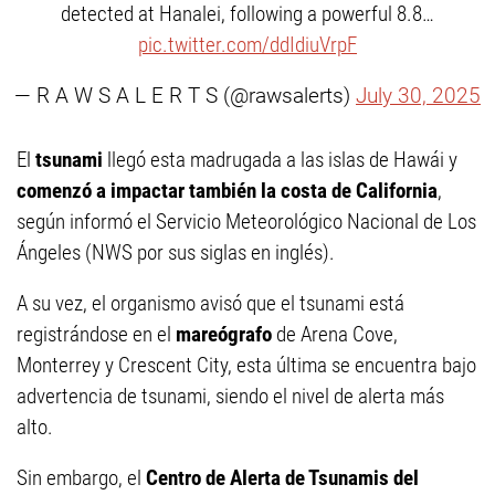
detected at Hanalei, following a powerful 8.8…
pic.twitter.com/ddIdiuVrpF
— R A W S A L E R T S (@rawsalerts)
July 30, 2025
El
tsunami
llegó esta madrugada a las islas de Hawái y
comenzó a impactar también la costa de California
,
según informó el Servicio Meteorológico Nacional de Los
Ángeles (NWS por sus siglas en inglés).
A su vez, el organismo avisó que el tsunami está
registrándose en el
mareógrafo
de Arena Cove,
Monterrey y Crescent City, esta última se encuentra bajo
advertencia de tsunami, siendo el nivel de alerta más
alto.
Sin embargo, el
Centro de Alerta de Tsunamis del