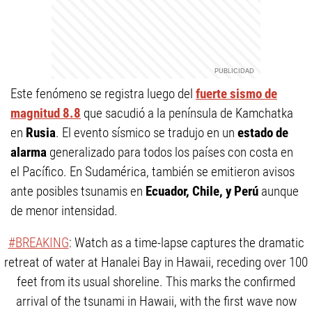
Este fenómeno se registra luego del
fuerte sismo de
magnitud 8.8
que sacudió a la península de Kamchatka
en
Rusia
. El evento sísmico se tradujo en un
estado de
alarma
generalizado para todos los países con costa en
el Pacífico. En Sudamérica, también se emitieron avisos
ante posibles tsunamis en
Ecuador,
Chile, y Perú
aunque
de menor intensidad.
#BREAKING
: Watch as a time-lapse captures the dramatic
retreat of water at Hanalei Bay in Hawaii, receding over 100
feet from its usual shoreline. This marks the confirmed
arrival of the tsunami in Hawaii, with the first wave now