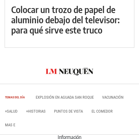
Colocar un trozo de papel de
aluminio debajo del televisor:
para qué sirve este truco
EXPLOSIÓN EN AGUADA SAN ROQUE
VACUNACIÓN
TEMAS DEL DÍA
+SALUD
+HISTORIAS
PUNTOS DE VISTA
EL COMEDOR
MAS E
Información