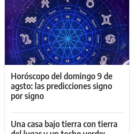
Horóscopo del domingo 9 de
agsto: las predicciones signo
por signo
Una casa bajo tierra con tierra
del lugar y un techo verde: