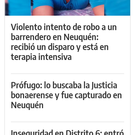
Violento intento de robo a un
barrendero en Neuquén:
recibió un disparo y está en
terapia intensiva
Prófugo: lo buscaba la Justicia
bonaerense y fue capturado en
Neuquén
Inseguridad en Distrito 6: entró