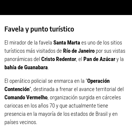
Favela y punto turístico
El mirador de la favela
Santa Marta
es uno de los sitios
turísticos más visitados de
Río de Janeiro
por sus vistas
panorámicas del
Cristo Redentor
, el
Pan de Azúcar
y la
bahía de Guanabara
.
El operático policial se enmarca en la "
Operación
Contención
”, destinada a frenar el avance territorial del
Comando Vermelho
, organización surgida en cárceles
cariocas en los años 70 y que actualmente tiene
presencia en la mayoría de los estados de Brasil y en
países vecinos.