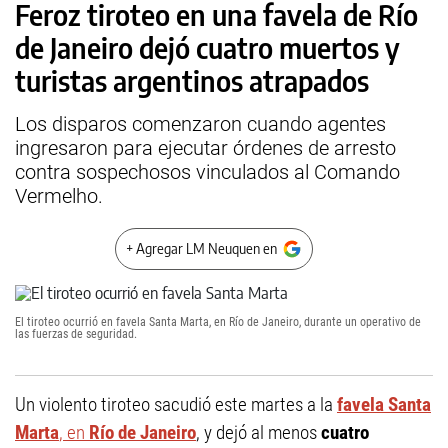
Feroz tiroteo en una favela de Río
de Janeiro dejó cuatro muertos y
turistas argentinos atrapados
Los disparos comenzaron cuando agentes
ingresaron para ejecutar órdenes de arresto
contra sospechosos vinculados al Comando
Vermelho.
+ Agregar LM Neuquen en
El tiroteo ocurrió en favela Santa Marta, en Río de Janeiro, durante un operativo de
las fuerzas de seguridad.
Un violento tiroteo sacudió este martes a la
favela Santa
Marta
, en
Río de Janeiro
, y dejó al menos
cuatro