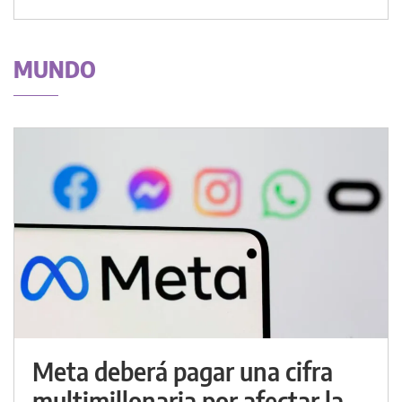
MUNDO
Meta deberá pagar una cifra
multimillonaria por afectar la