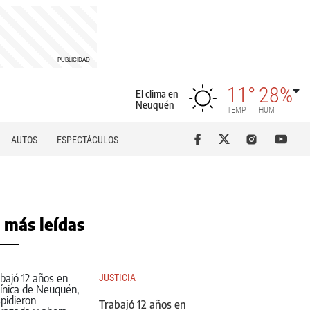
11°
28%
El clima en
Neuquén
TEMP
HUM
AUTOS
ESPECTÁCULOS
 más leídas
JUSTICIA
Trabajó 12 años en