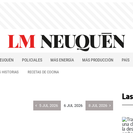
EUQUÉN
POLICIALES
MÁS ENERGÍA
MÁS PRODUCCIÓN
PAÍS
PATAGONIA
 HISTORIAS
RECETAS DE COCINA
Las
5 JUL 2026
6 JUL 2026
8 JUL 2026