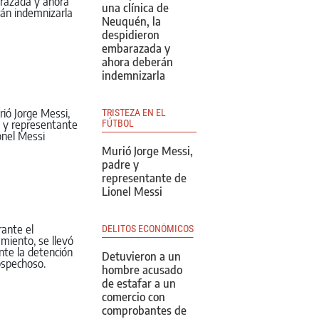
una clínica de
Neuquén, la
despidieron
embarazada y
ahora deberán
indemnizarla
TRISTEZA EN EL 
FÚTBOL
Murió Jorge Messi,
padre y
representante de
Lionel Messi
DELITOS ECONÓMICOS
Detuvieron a un
hombre acusado
de estafar a un
comercio con
comprobantes de