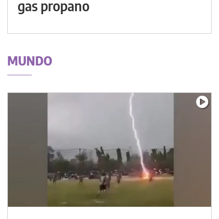
gas propano
MUNDO