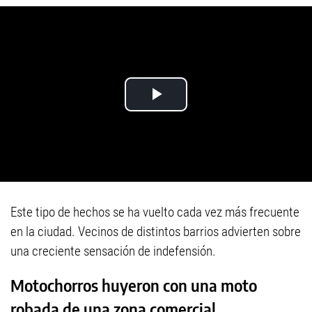
Este tipo de hechos se ha vuelto cada vez más frecuente
en la ciudad. Vecinos de distintos barrios advierten sobre
una creciente sensación de indefensión.
Motochorros huyeron con una moto
robada de una zona comercial