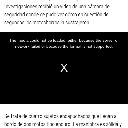
Investigaciones recibió un video de una cámara de
seguridad donde se pudo ver cómo en cuestión de
segundos los motochorros la sustrajeron.
Se trata de cuatro sujetos encapuchados que llegan a
bordo de dos motos tipo enduro. La maniobra es sólida y