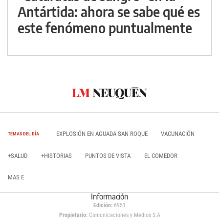
Antártida: ahora se sabe qué es
este fenómeno puntualmente
EXPLOSIÓN EN AGUADA SAN ROQUE
VACUNACIÓN
TEMAS DEL DÍA
+SALUD
+HISTORIAS
PUNTOS DE VISTA
EL COMEDOR
MAS E
Información
Edición:
6951
Propietario:
Comunicaciones y Medios S.A