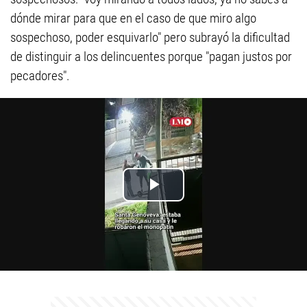
dónde mirar para que en el caso de que miro algo
sospechoso, poder esquivarlo" pero subrayó la dificultad
de distinguir a los delincuentes porque "pagan justos por
pecadores".