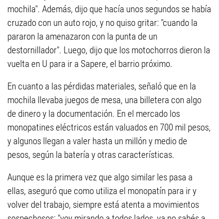
mochila". Además, dijo que hacía unos segundos se había
cruzado con un auto rojo, y no quiso gritar: "cuando la
pararon la amenazaron con la punta de un
destornillador". Luego, dijo que los motochorros dieron la
vuelta en U para ir a Sapere, el barrio próximo.
En cuanto a las pérdidas materiales, señaló que en la
mochila llevaba juegos de mesa, una billetera con algo
de dinero y la documentación. En el mercado los
monopatines eléctricos están valuados en 700 mil pesos,
y algunos llegan a valer hasta un millón y medio de
pesos, según la batería y otras características.
Aunque es la primera vez que algo similar les pasa a
ellas, aseguró que como utiliza el monopatín para ir y
volver del trabajo, siempre está atenta a movimientos
sospechosos: "voy mirando a todos lados, ya no sabés a