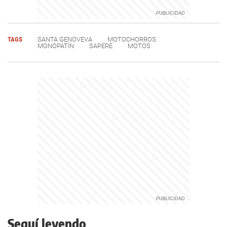
TAGS
SANTA GENOVEVA
MOTOCHORROS
MONOPATÍN
SAPERE
MOTOS
Seguí leyendo