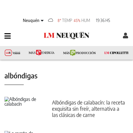
Neuquén
TEMP
HUM
19:36 HS
8°
45%
albóndigas
Albóndigas de calabacín: la receta
exquisita sin freír, alternativa a
las clásicas de carne