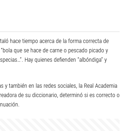
staló hace tiempo acerca de la forma correcta de
, “bola que se hace de carne o pescado picado y
especias…”. Hay quienes defienden “albóndiga” y
as y también en las redes sociales, la Real Academia
creadora de su diccionario, determinó si es correcto o
inuación.