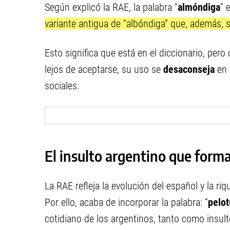
Según explicó la RAE, la palabra “
almóndiga
” 
variante antigua de “albóndiga” que, además, 
Esto significa que está en el diccionario, pero
lejos de aceptarse, su uso se
desaconseja
en 
sociales.
El insulto argentino que forma
La RAE refleja la evolución del español y la riq
Por ello, acaba de incorporar la palabra: “
pelo
cotidiano de los argentinos, tanto como insu