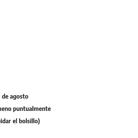
9 de agosto
nómeno puntualmente
ar el bolsillo)