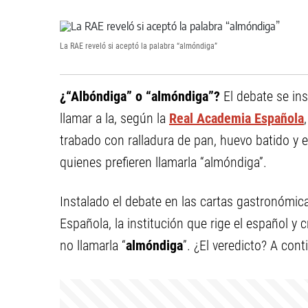
La RAE reveló si aceptó la palabra “almóndiga”
¿“Albóndiga” o “almóndiga”?
El debate se in
llamar a la, según la
Real Academia Española
trabado con ralladura de pan, huevo batido y 
quienes prefieren llamarla “almóndiga”.
Instalado el debate en las cartas gastronómic
Española, la institución que rige el español y 
no llamarla “
almóndiga
”. ¿El veredicto? A cont