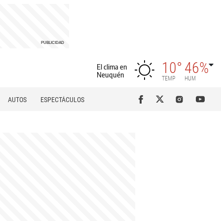
10°
46%
El clima en
Neuquén
TEMP
HUM
AUTOS
ESPECTÁCULOS