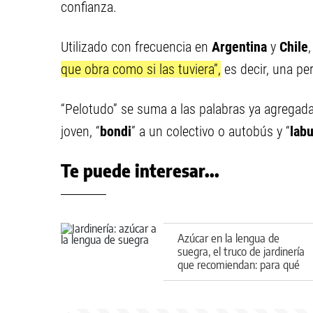
confianza.
Utilizado con frecuencia en
Argentina
y
Chile
que obra como si las tuviera”,
es decir, una pe
“Pelotudo” se suma a las palabras ya agregad
joven, “
bondi
” a un colectivo o autobús y “
labu
Te puede interesar...
Azúcar en la lengua de
suegra, el truco de jardinería
que recomiendan: para qué
sirve