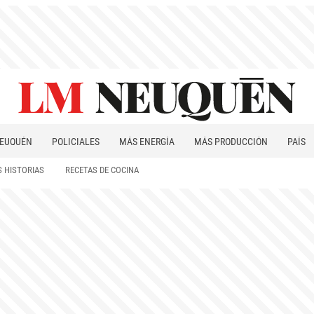
EUQUÉN
POLICIALES
MÁS ENERGÍA
MÁS PRODUCCIÓN
PAÍS
PATAGONIA
 HISTORIAS
RECETAS DE COCINA