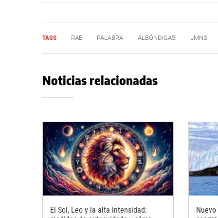
TAGS
RAE
PALABRA
ALBÓNDIGAS
LMNS
Noticias relacionadas
El Sol, Leo y la alta intensidad:
Nuevo 