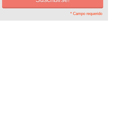
* Campo requerido