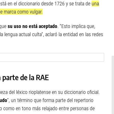
está en el diccionario desde 1726 y se trata de
una
se marca como vulgar.
 que
su uso no está aceptado
. “Esto implica que,
la lengua actual culta”, aclaró la entidad en las redes
 parte de la RAE
ueza del léxico rioplatense en su diccionario oficial.
tudo
”, un término que forma parte del repertorio
lto como en tono más relajado entre personas de