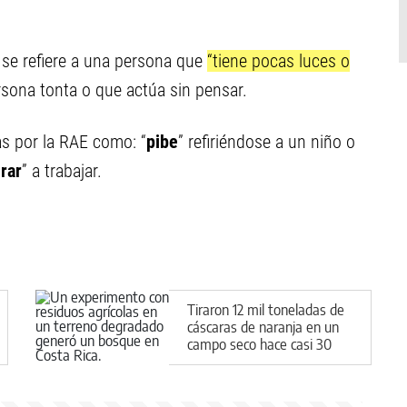
, se refiere a una persona que
“tiene pocas luces o
rsona tonta o que actúa sin pensar.
as por la RAE como: “
pibe
” refiriéndose a un niño o
rar
” a trabajar.
Tiraron 12 mil toneladas de
cáscaras de naranja en un
campo seco hace casi 30
años y floreció un milagro