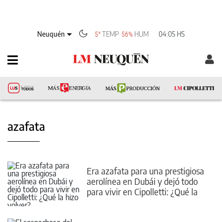
Neuquén
TEMP
HUM
04:05 HS
5°
56%
azafata
Era azafata para una prestigiosa
aerolínea en Dubái y dejó todo
para vivir en Cipolletti: ¿Qué la
hizo volver?