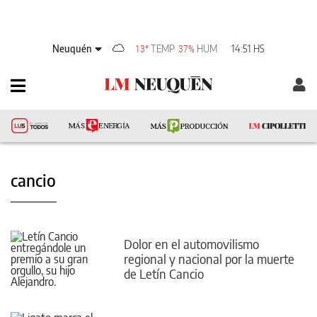
Neuquén
TEMP
HUM
14:51 HS
13°
37%
cancio
Dolor en el automovilismo
regional y nacional por la muerte
de Letín Cancio