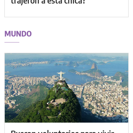
trajeron a esta chica?"
MUNDO