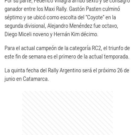
Por su parte, Federico Villagra arribó sexto y se consagró
ganador entre los Maxi Rally. Gastón Pasten culminó
séptimo y se ubicó como escolta del “Coyote” en la
segunda divisional, Alejandro Menéndez fue octavo,
Diego Miceli noveno y Hernán Kim décimo.
Para el actual campeón de la categoría RC2, el triunfo de
este fin de semana es el primero de la actual temporada.
La quinta fecha del Rally Argentino será el próximo 26 de
junio en Catamarca.