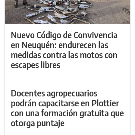
Nuevo Código de Convivencia
en Neuquén: endurecen las
medidas contra las motos con
escapes libres
Docentes agropecuarios
podrán capacitarse en Plottier
con una formación gratuita que
otorga puntaje