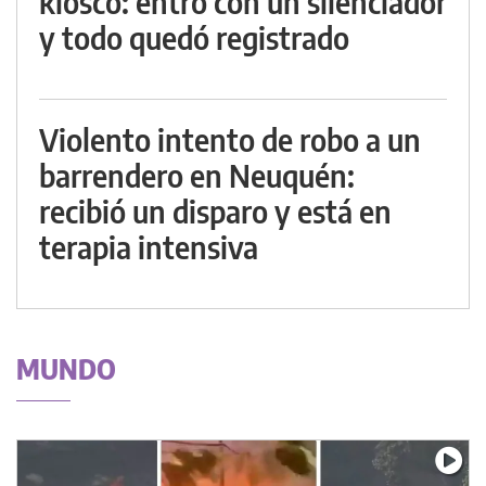
kiosco: entró con un silenciador
y todo quedó registrado
Violento intento de robo a un
barrendero en Neuquén:
recibió un disparo y está en
terapia intensiva
MUNDO