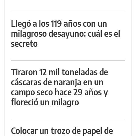
Llegó a los 119 años con un
milagroso desayuno: cuál es el
secreto
Tiraron 12 mil toneladas de
cáscaras de naranja en un
campo seco hace 29 años y
floreció un milagro
Colocar un trozo de papel de