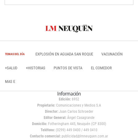
EXPLOSIÓN EN AGUADA SAN ROQUE
VACUNACIÓN
TEMAS DEL DÍA
+SALUD
+HISTORIAS
PUNTOS DE VISTA
EL COMEDOR
MAS E
Información
Edición:
6952
Propietario:
Comunicaciones y Medios S.A
Director:
Juan Carlos Schroeder
Editor General:
Ángel Casagrande
Domicilio:
Fotheringham 445, Neuquén (CP 8300)
Teléfono:
(0299) 449 0400 / 449 0410
Contacto comercial:
publicidad@lmneuquen.com.ar