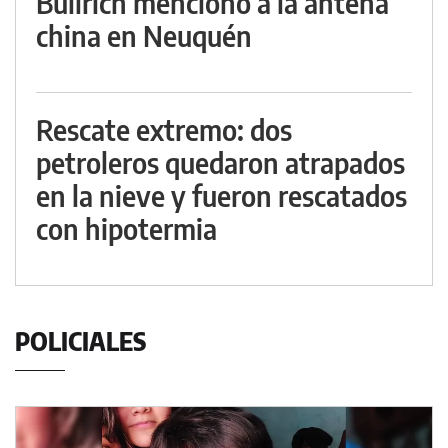
Bullrich mencionó a la antena
china en Neuquén
Rescate extremo: dos
petroleros quedaron atrapados
en la nieve y fueron rescatados
con hipotermia
POLICIALES