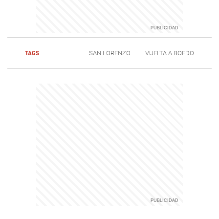
TAGS
SAN LORENZO
VUELTA A BOEDO