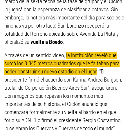
marco de la sexta fecha de la fase de grupos y el Ciclón
lo jugará con la esperanza de clasificar a octavos. Sin
embargo, la noticia más importante del día para socios e
hinchas va por otro lado: San Lorenzo recuperó la
totalidad del terreno ubicado sobre Avenida La Plata y
oficializó su
vuelta a Boedo
.
A través de un sentido video,
la institución reveló que
sumó los 8.345 metros cuadrados que le faltaban para
poder construir su nuevo estadio en el lugar
. "El
presidente firmó el acuerdo con Karina Andrea Burijson,
titular de Corporación Buenos Aires Sur", aseguraron.
Con imágenes que repasan los momentos más
importantes de su historia, el Ciclón anunció que
comenzará formalmente su vuelta al barrio en el que
forjó su ADN. "Lo firmó el presidente Sergio Costantino,
lo celebran los Cuervos y Cuervas de todo el mundo",