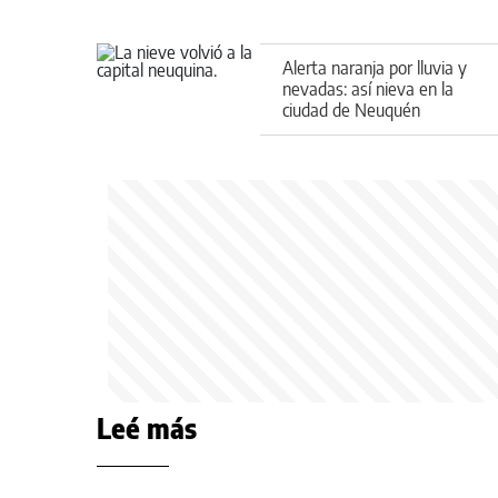
Alerta naranja por lluvia y
nevadas: así nieva en la
ciudad de Neuquén
Leé más