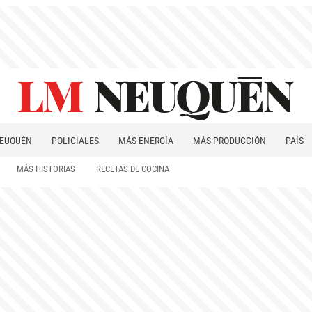
EUQUÉN
POLICIALES
MÁS ENERGÍA
MÁS PRODUCCIÓN
PAÍS
PATAGONIA
MÁS HISTORIAS
RECETAS DE COCINA