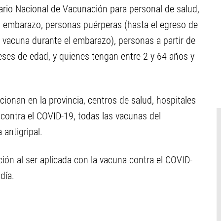
dario Nacional de Vacunación para personal de salud,
 embarazo, personas puérperas (hasta el egreso de
a vacuna durante el embarazo), personas a partir de
meses de edad, y quienes tengan entre 2 y 64 años y
onan en la provincia, centros de salud, hospitales
 contra el COVID-19, todas las vacunas del
antigripal.
ción al ser aplicada con la vacuna contra el COVID-
día.