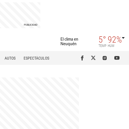
5°
92%
El clima en
Neuquén
TEMP
HUM
AUTOS
ESPECTÁCULOS