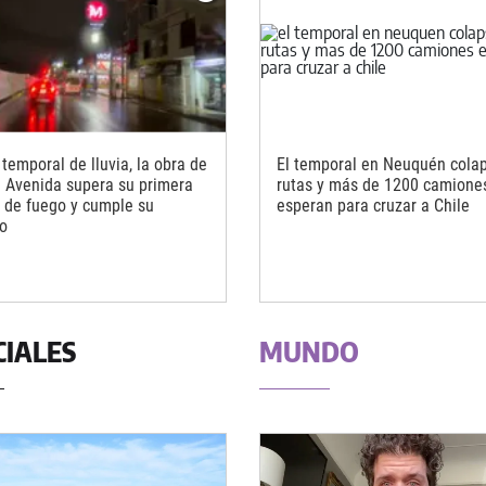
 temporal de lluvia, la obra de
El temporal en Neuquén colap
n Avenida supera su primera
rutas y más de 1200 camione
 de fuego y cumple su
esperan para cruzar a Chile
vo
CIALES
MUNDO