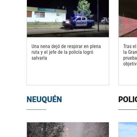
Una nena dejó de respirar en plena
Tras el
ruta y el jefe de la policía logró
la Gra
salvarla
prueba
objeti
NEUQUÉN
POLI