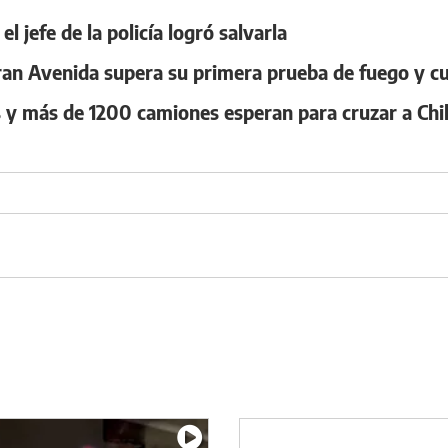
l jefe de la policía logró salvarla
 Gran Avenida supera su primera prueba de fuego y c
 y más de 1200 camiones esperan para cruzar a Chi