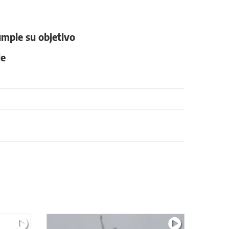
umple su objetivo
le