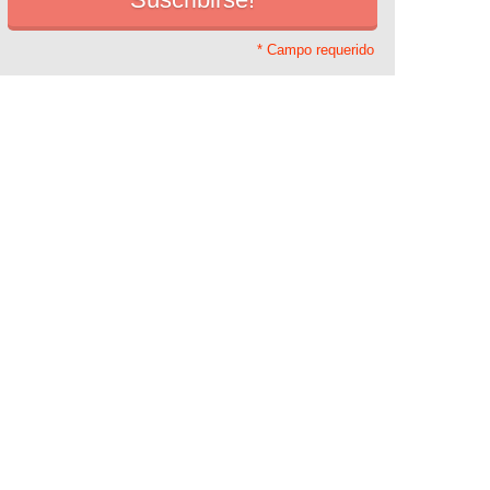
* Campo requerido